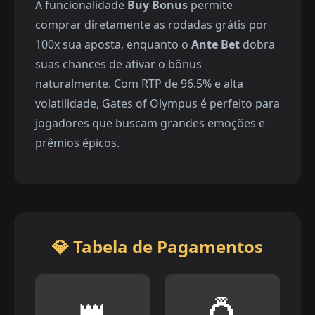
A funcionalidade
Buy Bonus
permite
comprar diretamente as rodadas grátis por
100x sua aposta, enquanto o
Ante Bet
dobra
suas chances de ativar o bônus
naturalmente. Com RTP de 96.5% e alta
volatilidade, Gates of Olympus é perfeito para
jogadores que buscam grandes emoções e
prêmios épicos.
💎 Tabela de Pagamentos
👑
💍