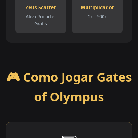
Zeus Scatter
Multiplicador
Ativa Rodadas
2x - 500x
Grátis
🎮 Como Jogar Gates
of Olympus