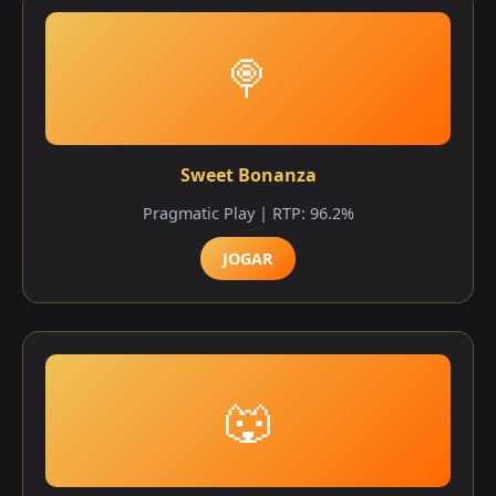
🍭
Sweet Bonanza
Pragmatic Play | RTP: 96.2%
JOGAR
🐺