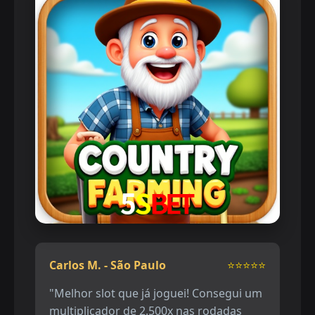
Carlos M. - São Paulo
⭐⭐⭐⭐⭐
"Melhor slot que já joguei! Consegui um
multiplicador de 2.500x nas rodadas