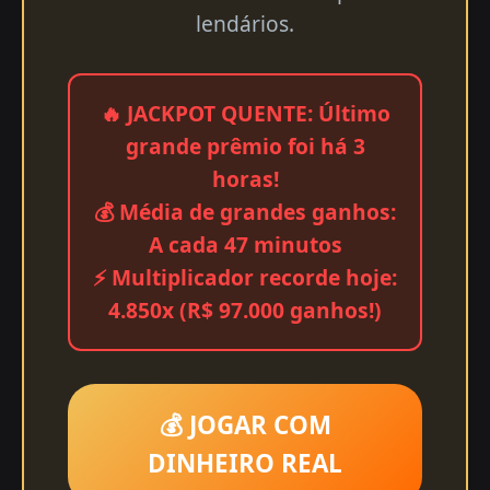
lendários.
🔥 JACKPOT QUENTE: Último
grande prêmio foi há 3
horas!
💰 Média de grandes ganhos:
A cada 47 minutos
⚡ Multiplicador recorde hoje:
4.850x (R$ 97.000 ganhos!)
💰 JOGAR COM
DINHEIRO REAL