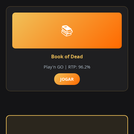
📚
Book of Dead
Play'n GO | RTP: 96.2%
JOGAR