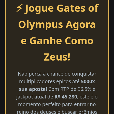
⚡ Jogue Gates of
Olympus Agora
e Ganhe Como
Zeus!
Não perca a chance de conquistar
multiplicadores épicos até
5000x
sua aposta
! Com RTP de 96.5% e
jackpot atual de
R$ 45.280
, este é o
momento perfeito para entrar no
reino dos deuses e buscar prêmios