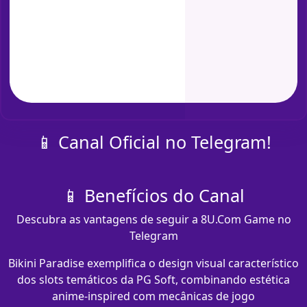
📱 Canal Oficial no Telegram!
📱 Benefícios do Canal
Descubra as vantagens de seguir a 8U.Com Game no
Telegram
Bikini Paradise exemplifica o design visual característico
dos slots temáticos da PG Soft, combinando estética
anime-inspired com mecânicas de jogo