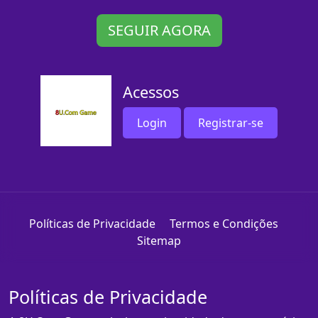
SEGUIR AGORA
Acessos
Login
Registrar-se
Políticas de Privacidade
Termos e Condições
Sitemap
Políticas de Privacidade