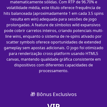
matematicamente sólidas. Com RTP de 96.70% e
volatilidade média, este título oferece frequência de
hits balanceada (aproximadamente 1 em cada 3.5 spins
resulta em win) adequada para sessões de jogo
prolongadas. A feature de símbolos wild expansivos
pode cobrir carretos inteiros, criando potenciais multi-
line wins, enquanto o sistema de re-spins ativado por
scatter symbols oferece oportunidades de extended
gameplay sem apostas adicionais. O jogo foi otimizado
para renderização cross-platform usando HTML5
canvas, mantendo qualidade gráfica consistente em
dispositivos com diferentes capacidades de
processamento.
🎁 Bônus Exclusivos
VIP