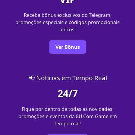
Receba bônus exclusivos do Telegram,
promoções especiais e códigos promocionais
únicos!
Ver Bônus
📢 Notícias em Tempo Real
24/7
Fique por dentro de todas as novidades,
promoções e eventos da 8U.Com Game em
tempo real!