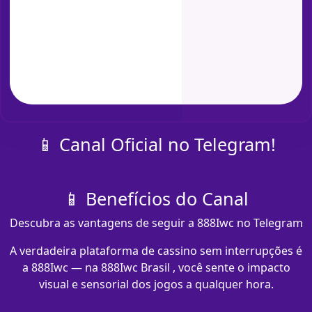
📱 Canal Oficial no Telegram!
📱 Benefícios do Canal
Descubra as vantagens de seguir a 888Iwc no Telegram
A verdadeira plataforma de cassino sem interrupções é
a 888Iwc — na 888Iwc Brasil , você sente o impacto
visual e sensorial dos jogos a qualquer hora.