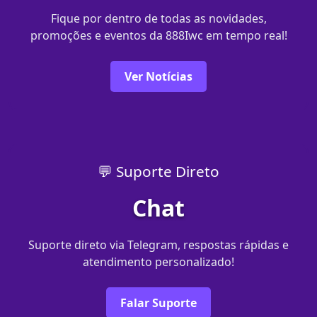
Fique por dentro de todas as novidades,
promoções e eventos da 888Iwc em tempo real!
Ver Notícias
💬 Suporte Direto
Chat
Suporte direto via Telegram, respostas rápidas e
atendimento personalizado!
Falar Suporte