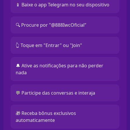
📱 Baixe o app Telegram no seu dispositivo
🔍 Procure por "@888IwcOficial"
👆 Toque em "Entrar" ou "Join"
🔔 Ative as notificações para não perder
nada
💬 Participe das conversas e interaja
🎁 Receba bônus exclusivos
automaticamente