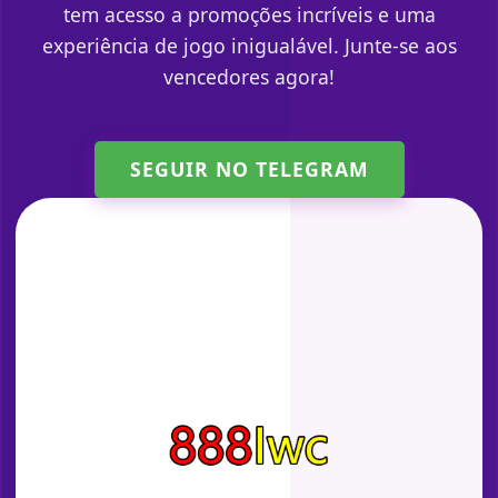
tem acesso a promoções incríveis e uma
experiência de jogo inigualável. Junte-se aos
vencedores agora!
SEGUIR NO TELEGRAM