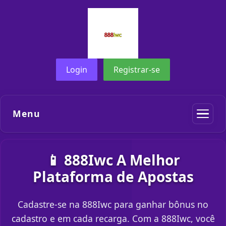
Login
Registrar-se
Menu
📱 888Iwc A Melhor
Plataforma de Apostas
Cadastre-se na 888Iwc para ganhar bônus no
cadastro e em cada recarga. Com a 888Iwc, você