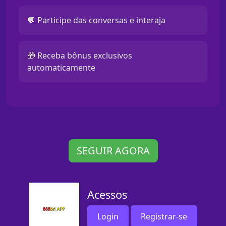
💬 Participe das conversas e interaja
🎁 Receba bônus exclusivos
automaticamente
SEGUIR AGORA
Acessos
Login
Registrar-se