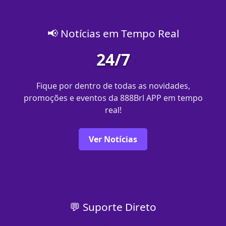
📢 Notícias em Tempo Real
24/7
Fique por dentro de todas as novidades,
promoções e eventos da 888Brl APP em tempo
real!
Ver Notícias
💬 Suporte Direto