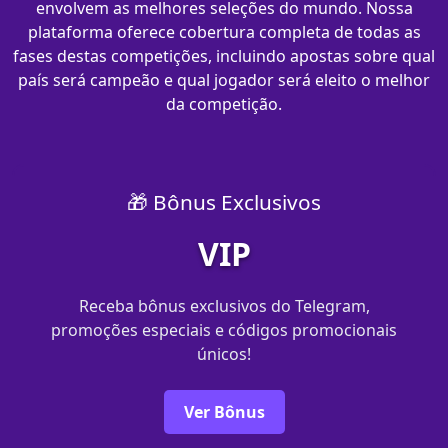
envolvem as melhores seleções do mundo. Nossa
plataforma oferece cobertura completa de todas as
fases destas competições, incluindo apostas sobre qual
país será campeão e qual jogador será eleito o melhor
da competição.
🎁 Bônus Exclusivos
VIP
Receba bônus exclusivos do Telegram,
promoções especiais e códigos promocionais
únicos!
Ver Bônus