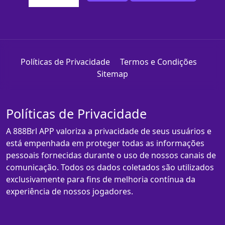
Políticas de Privacidade
Termos e Condições
Sitemap
Políticas de Privacidade
A 888Brl APP valoriza a privacidade de seus usuários e
está empenhada em proteger todas as informações
pessoais fornecidas durante o uso de nossos canais de
comunicação. Todos os dados coletados são utilizados
exclusivamente para fins de melhoria contínua da
experiência de nossos jogadores.