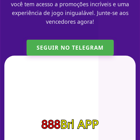
você tem acesso a promoções incríveis e uma
experiência de jogo inigualável. Junte-se aos
vencedores agora!
SEGUIR NO TELEGRAM