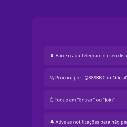
📱 Baixe o app Telegram no seu disp
🔍 Procure por "@888BB.ComOficial
👆 Toque em "Entrar" ou "Join"
🔔 Ative as notificações para não p