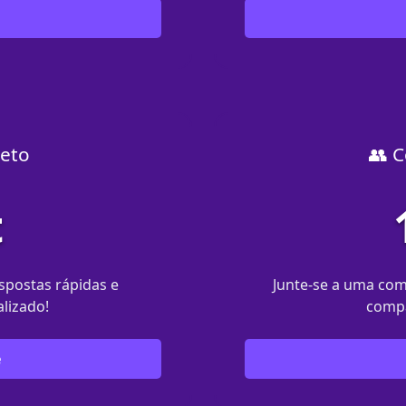
reto
👥 
t
espostas rápidas e
Junte-se a uma com
lizado!
compa
e