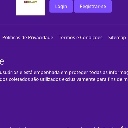
Login
Registrar-se
Políticas de Privacidade
Termos e Condições
Sitemap
de
s usuários e está empenhada em proteger todas as informaç
os coletados são utilizados exclusivamente para fins de m