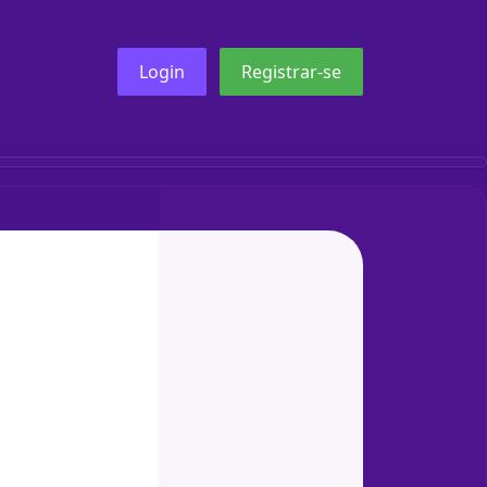
Login
Registrar-se