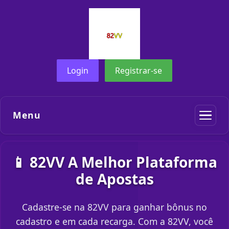
Login
Registrar-se
Menu
📱 82VV A Melhor Plataforma
de Apostas
Cadastre-se na 82VV para ganhar bônus no
cadastro e em cada recarga. Com a 82VV, você