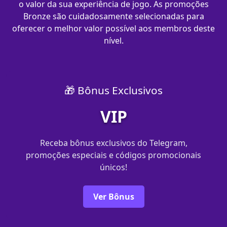
o valor da sua experiência de jogo. As promoções
Bronze são cuidadosamente selecionadas para
oferecer o melhor valor possível aos membros deste
nível.
🎁 Bônus Exclusivos
VIP
Receba bônus exclusivos do Telegram,
promoções especiais e códigos promocionais
únicos!
Ver Bônus