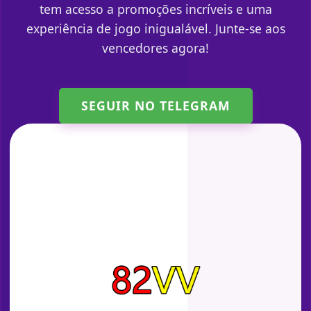
tem acesso a promoções incríveis e uma
experiência de jogo inigualável. Junte-se aos
vencedores agora!
SEGUIR NO TELEGRAM