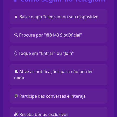
📱 Baixe o app Telegram no seu dispositivo
🔍 Procure por "@8143 SlotOficial"
👆 Toque em "Entrar" ou "Join"
🔔 Ative as notificações para não perder
nada
💬 Participe das conversas e interaja
🎁 Receba bônus exclusivos