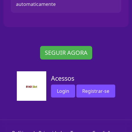
automaticamente
SEGUIR AGORA
Acessos
Login
Registrar-se