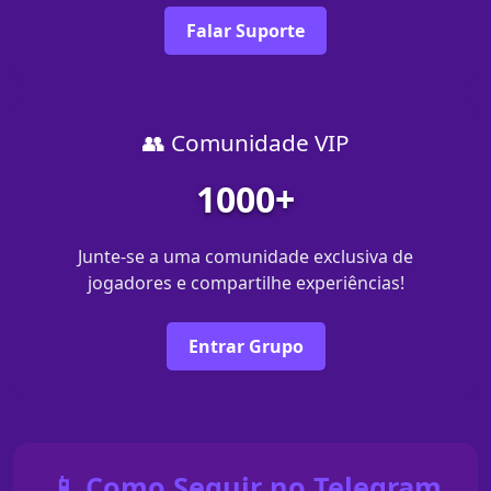
Falar Suporte
👥 Comunidade VIP
1000+
Junte-se a uma comunidade exclusiva de
jogadores e compartilhe experiências!
Entrar Grupo
📱 Como Seguir no Telegram