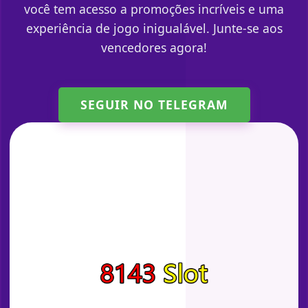
você tem acesso a promoções incríveis e uma
experiência de jogo inigualável. Junte-se aos
vencedores agora!
SEGUIR NO TELEGRAM