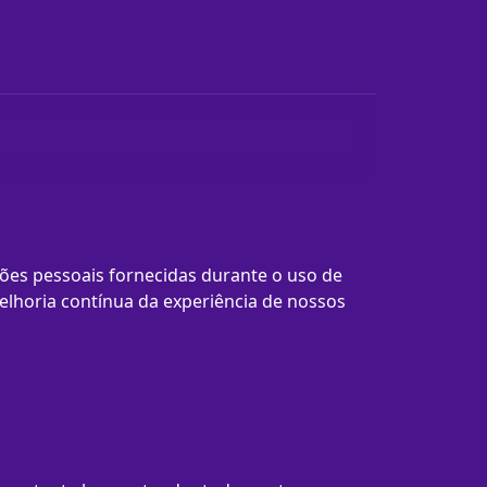
ões pessoais fornecidas durante o uso de
elhoria contínua da experiência de nossos