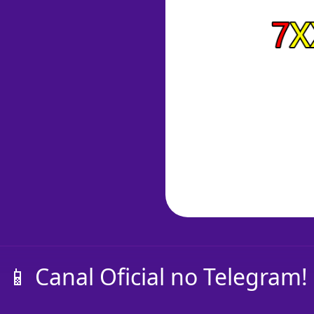
📱 Canal Oficial no Telegram!