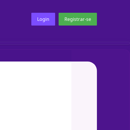
Login
Registrar-se