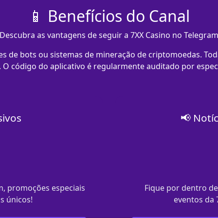
📱 Benefícios do Canal
Descubra as vantagens de seguir a 7XX Casino no Telegra
es de bots ou sistemas de mineração de criptomoedas. Tod
. O código do aplicativo é regularmente auditado por espe
sivos
📢 Notí
m, promoções especiais
Fique por dentro d
s únicos!
eventos da 