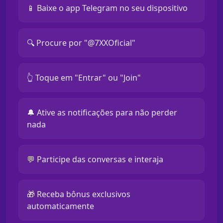
📱 Baixe o app Telegram no seu dispositivo
🔍 Procure por "@7XXOficial"
👆 Toque em "Entrar" ou "Join"
🔔 Ative as notificações para não perder
nada
💬 Participe das conversas e interaja
🎁 Receba bônus exclusivos
automaticamente