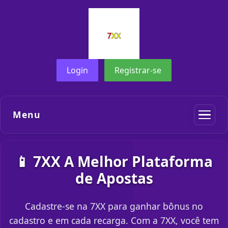
Login
Registrar-se
Menu
📱 7XX A Melhor Plataforma
de Apostas
Cadastre-se na 7XX para ganhar bônus no
cadastro e em cada recarga. Com a 7XX, você tem