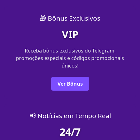
🎁 Bônus Exclusivos
VIP
Receba bônus exclusivos do Telegram,
promoções especiais e códigos promocionais
únicos!
Ver Bônus
📢 Notícias em Tempo Real
24/7