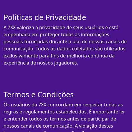
Políticas de Privacidade
A 7XX valoriza a privacidade de seus usuários e está
empenhada em proteger todas as informações
pessoais fornecidas durante o uso de nossos canais de
comunicação. Todos os dados coletados são utilizados
exclusivamente para fins de melhoria contínua da
experiência de nossos jogadores.
Termos e Condições
Os usuários da 7XX concordam em respeitar todas as
regras e regulamentos estabelecidos. É importante ler
e entender todos os termos antes de participar de
nossos canais de comunicação. A violação destes