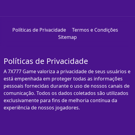
Políticas de Privacidade
Termos e Condições
Sitemap
Políticas de Privacidade
A 7X777 Game valoriza a privacidade de seus usuários e
está empenhada em proteger todas as informações
pessoais fornecidas durante o uso de nossos canais de
comunicação. Todos os dados coletados são utilizados
exclusivamente para fins de melhoria contínua da
experiência de nossos jogadores.