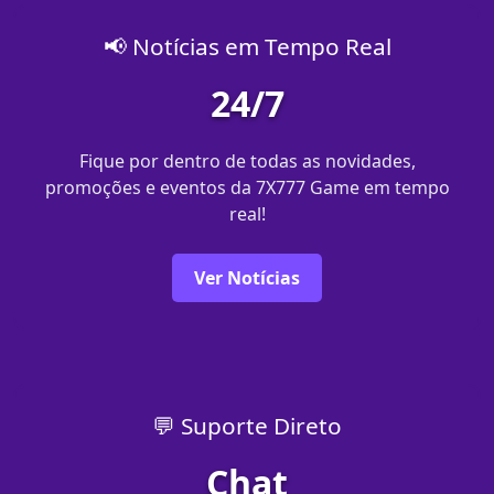
📢 Notícias em Tempo Real
24/7
Fique por dentro de todas as novidades,
promoções e eventos da 7X777 Game em tempo
real!
Ver Notícias
💬 Suporte Direto
Chat