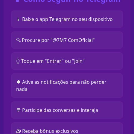
📱 Baixe o app Telegram no seu dispositivo
🔍 Procure por "@7M7 ComOficial"
👆 Toque em "Entrar" ou "Join"
🔔 Ative as notificações para não perder
nada
💬 Participe das conversas e interaja
🎁 Receba bônus exclusivos