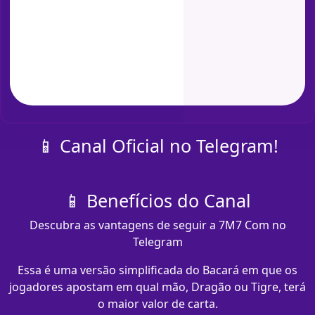
📱 Canal Oficial no Telegram!
📱 Benefícios do Canal
Descubra as vantagens de seguir a 7M7 Com no
Telegram
Essa é uma versão simplificada do Bacará em que os
jogadores apostam em qual mão, Dragão ou Tigre, terá
o maior valor de carta.