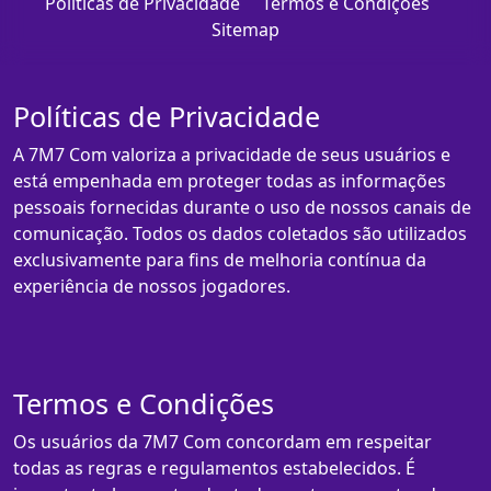
Políticas de Privacidade
Termos e Condições
Sitemap
Políticas de Privacidade
A 7M7 Com valoriza a privacidade de seus usuários e
está empenhada em proteger todas as informações
pessoais fornecidas durante o uso de nossos canais de
comunicação. Todos os dados coletados são utilizados
exclusivamente para fins de melhoria contínua da
experiência de nossos jogadores.
Termos e Condições
Os usuários da 7M7 Com concordam em respeitar
todas as regras e regulamentos estabelecidos. É