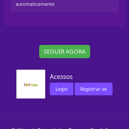
automaticamente
SEGUIR AGORA
Acessos
Login
Registrar-se