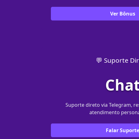
Ver Bônus
💬 Suporte Di
Cha
Suporte direto via Telegram, r
atendimento persona
Falar Suport