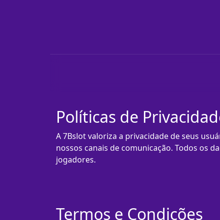
Políticas de Privacida
A 7Bslot valoriza a privacidade de seus us
nossos canais de comunicação. Todos os dad
jogadores.
Termos e Condições