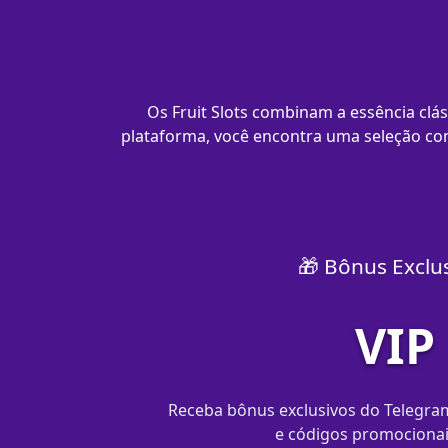
Os Fruit Slots combinam a essência clá
plataforma, você encontra uma seleção co
🎁 Bônus Exclu
VIP
Receba bônus exclusivos do Telegra
e códigos promocionai