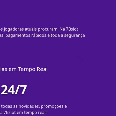
os jogadores atuais procuram. Na 7Bslot
es, pagamentos rápidos e toda a segurança
cias em Tempo Real
24/7
e todas as novidades, promoções e
a 7Bslot em tempo real!