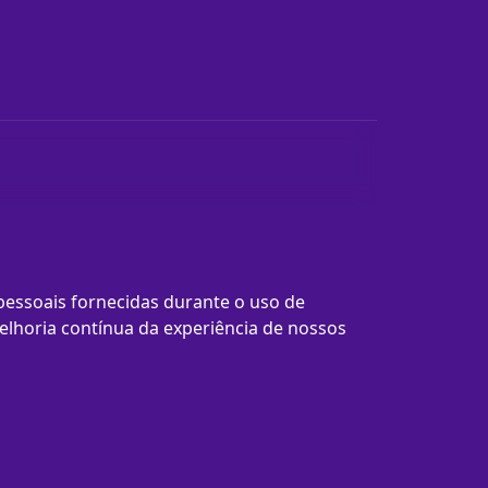
pessoais fornecidas durante o uso de
elhoria contínua da experiência de nossos