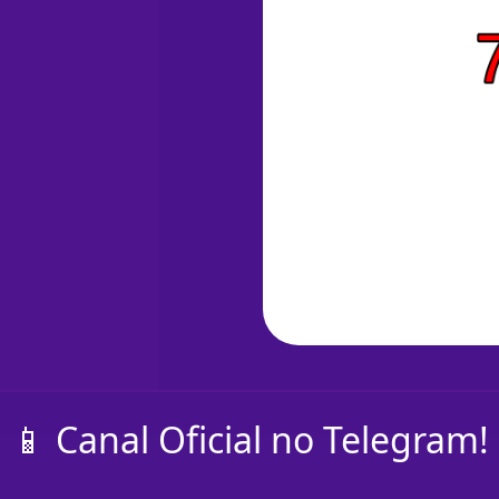
📱 Canal Oficial no Telegram!