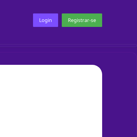
Login
Registrar-se