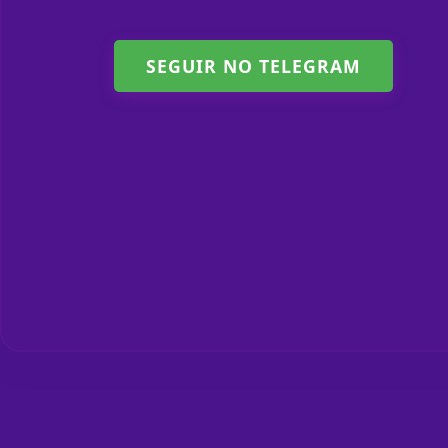
SEGUIR NO TELEGRAM