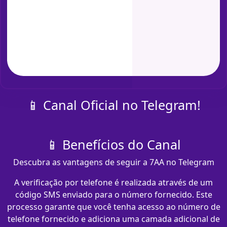
📱 Canal Oficial no Telegram!
📱 Benefícios do Canal
Descubra as vantagens de seguir a 7AA no Telegram
A verificação por telefone é realizada através de um
código SMS enviado para o número fornecido. Este
processo garante que você tenha acesso ao número de
telefone fornecido e adiciona uma camada adicional de