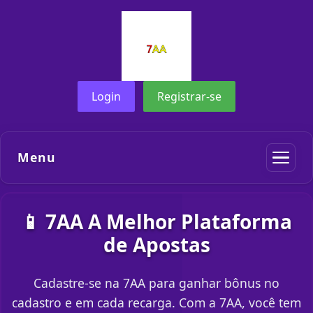
Login
Registrar-se
Menu
📱 7AA A Melhor Plataforma
de Apostas
Cadastre-se na 7AA para ganhar bônus no
cadastro e em cada recarga. Com a 7AA, você tem