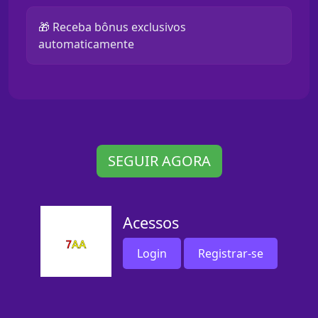
🎁 Receba bônus exclusivos
automaticamente
SEGUIR AGORA
Acessos
Login
Registrar-se