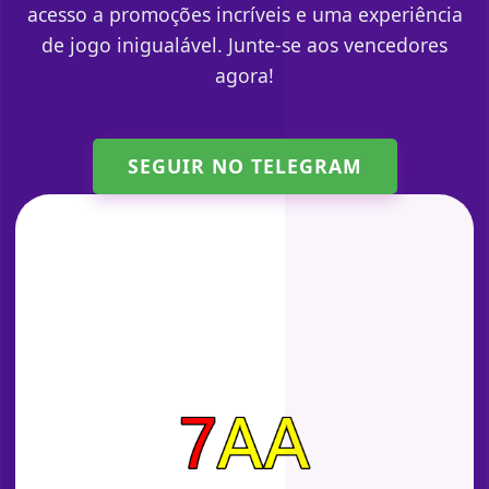
acesso a promoções incríveis e uma experiência
de jogo inigualável. Junte-se aos vencedores
agora!
SEGUIR NO TELEGRAM