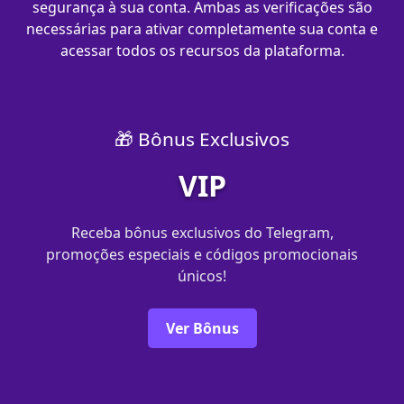
segurança à sua conta. Ambas as verificações são
necessárias para ativar completamente sua conta e
acessar todos os recursos da plataforma.
🎁 Bônus Exclusivos
VIP
Receba bônus exclusivos do Telegram,
promoções especiais e códigos promocionais
únicos!
Ver Bônus