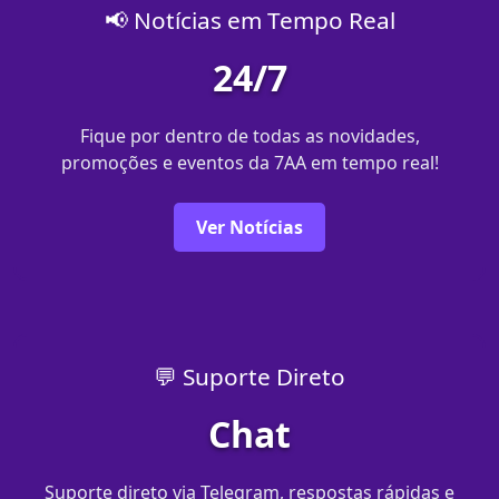
📢 Notícias em Tempo Real
24/7
Fique por dentro de todas as novidades,
promoções e eventos da 7AA em tempo real!
Ver Notícias
💬 Suporte Direto
Chat
Suporte direto via Telegram, respostas rápidas e