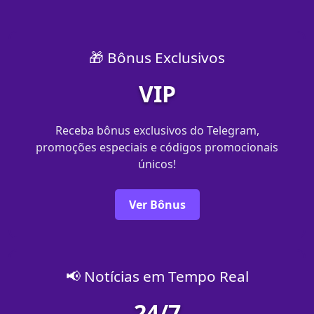
🎁 Bônus Exclusivos
VIP
Receba bônus exclusivos do Telegram,
promoções especiais e códigos promocionais
únicos!
Ver Bônus
📢 Notícias em Tempo Real
24/7