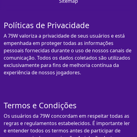
Sitemap
Políticas de Privacidade
A 79W valoriza a privacidade de seus usuários e está
empenhada em proteger todas as informações
pessoais fornecidas durante o uso de nossos canais de
comunicação. Todos os dados coletados são utilizados
exclusivamente para fins de melhoria contínua da
experiência de nossos jogadores.
Termos e Condições
Os usuários da 79W concordam em respeitar todas as
regras e regulamentos estabelecidos. É importante ler
e entender todos os termos antes de participar de