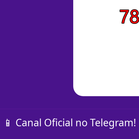
📱 Canal Oficial no Telegram!