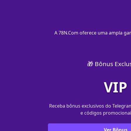
A 78N.Com oferece uma ampla gama 
🎁 Bônus Exclu
VIP
Receba bônus exclusivos do Telegra
e códigos promocionai
Ver Bônus