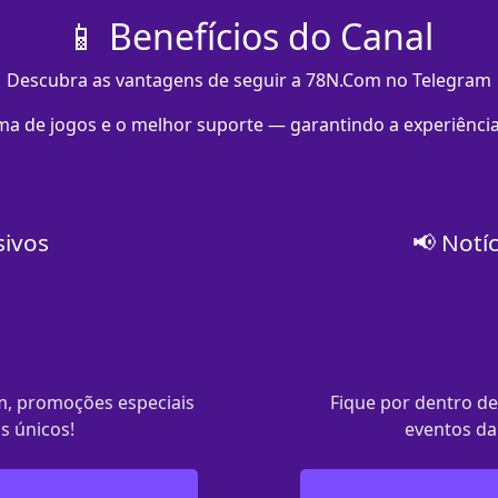
📱 Benefícios do Canal
Descubra as vantagens de seguir a 78N.Com no Telegram
de jogos e o melhor suporte — garantindo a experiência d
sivos
📢 Notí
m, promoções especiais
Fique por dentro d
s únicos!
eventos da