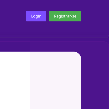
Login
Registrar-se