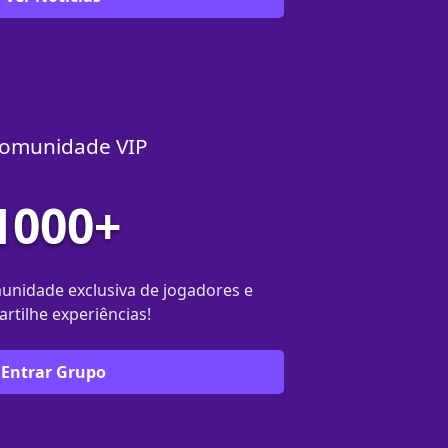
Comunidade VIP
1000+
unidade exclusiva de jogadores e
rtilhe experiências!
Entrar Grupo