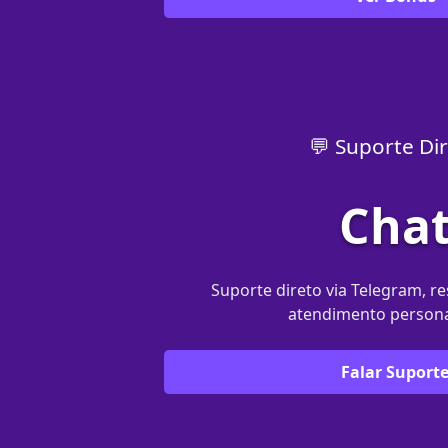
💬 Suporte Di
Cha
Suporte direto via Telegram, r
atendimento persona
Falar Suport