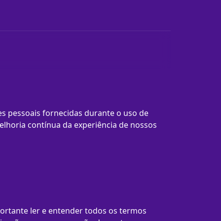
s pessoais fornecidas durante o uso de
elhoria contínua da experiência de nossos
ortante ler e entender todos os termos