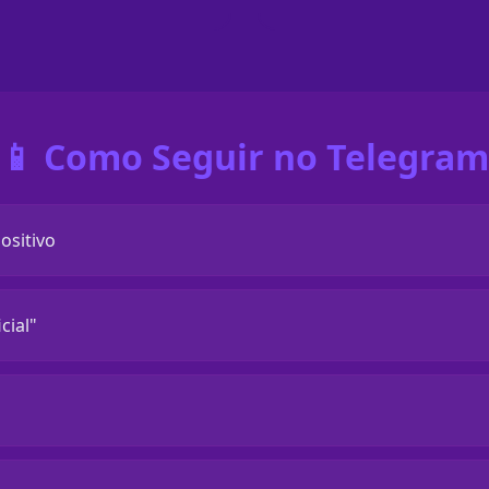
📱 Como Seguir no Telegram
ositivo
cial"