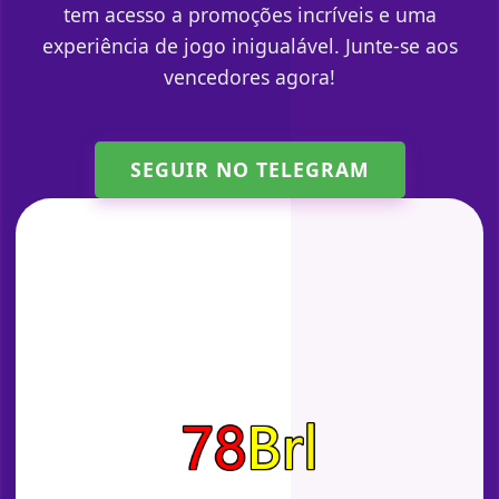
tem acesso a promoções incríveis e uma
experiência de jogo inigualável. Junte-se aos
vencedores agora!
SEGUIR NO TELEGRAM