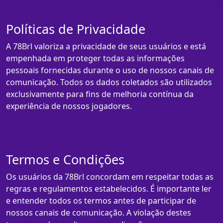
Políticas de Privacidade
A 78Brl valoriza a privacidade de seus usuários e está
empenhada em proteger todas as informações
pessoais fornecidas durante o uso de nossos canais de
comunicação. Todos os dados coletados são utilizados
exclusivamente para fins de melhoria contínua da
experiência de nossos jogadores.
Termos e Condições
Os usuários da 78Brl concordam em respeitar todas as
regras e regulamentos estabelecidos. É importante ler
e entender todos os termos antes de participar de
nossos canais de comunicação. A violação destes