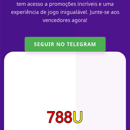
tem acesso a promoções incríveis e uma
experiência de jogo inigualável. Junte-se aos
vencedores agora!
SEGUIR NO TELEGRAM