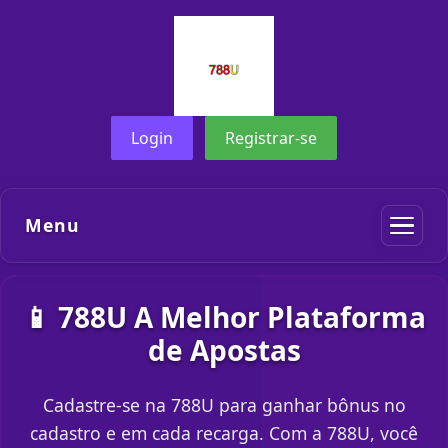
Login
Registrar-se
Menu
📱 788U A Melhor Plataforma
de Apostas
Cadastre-se na 788U para ganhar bônus no
cadastro e em cada recarga. Com a 788U, você