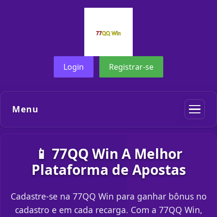
Login
Registrar-se
Menu
📱 77QQ Win A Melhor
Plataforma de Apostas
Cadastre-se na 77QQ Win para ganhar bônus no
cadastro e em cada recarga. Com a 77QQ Win,