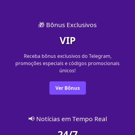
🎁 Bônus Exclusivos
VIP
Receba bônus exclusivos do Telegram,
promoções especiais e códigos promocionais
únicos!
Ver Bônus
📢 Notícias em Tempo Real
24/7