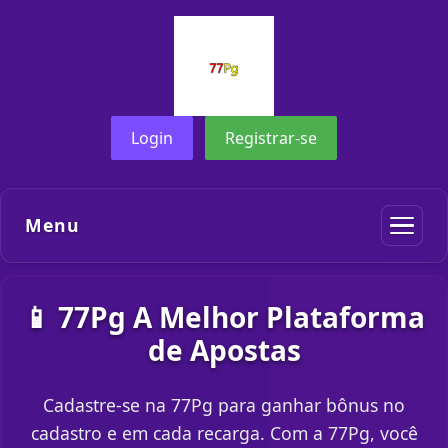
Login
Registrar-se
Menu
📱 77Pg A Melhor Plataforma
de Apostas
Cadastre-se na 77Pg para ganhar bônus no
cadastro e em cada recarga. Com a 77Pg, você