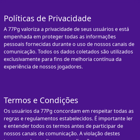
Políticas de Privacidade
A 77Pg valoriza a privacidade de seus usuários e está
empenhada em proteger todas as informações
pessoais fornecidas durante o uso de nossos canais de
comunicação. Todos os dados coletados são utilizados
exclusivamente para fins de melhoria contínua da
experiência de nossos jogadores.
Termos e Condições
Os usuários da 77Pg concordam em respeitar todas as
regras e regulamentos estabelecidos. É importante ler
e entender todos os termos antes de participar de
nossos canais de comunicação. A violação destes