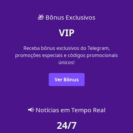
🎁 Bônus Exclusivos
VIP
Receba bônus exclusivos do Telegram,
promoções especiais e códigos promocionais
únicos!
Ver Bônus
📢 Notícias em Tempo Real
24/7