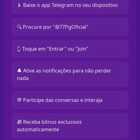
📱 Baixe o app Telegram no seu dispositivo
🔍 Procure por "@77PgOficial"
👆 Toque em "Entrar" ou "Join"
🔔 Ative as notificações para não perder
nada
💬 Participe das conversas e interaja
🎁 Receba bônus exclusivos
automaticamente