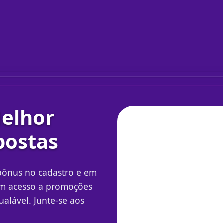
Melhor
postas
bônus no cadastro e em
em acesso a promoções
ualável. Junte-se aos