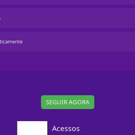
a
aticamente
SEGUIR AGORA
Acessos