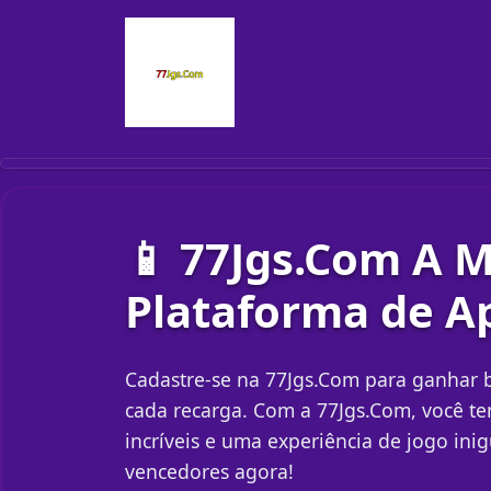
📱 77Jgs.Com A 
Plataforma de A
Cadastre-se na 77Jgs.Com para ganhar 
cada recarga. Com a 77Jgs.Com, você t
incríveis e uma experiência de jogo inig
vencedores agora!