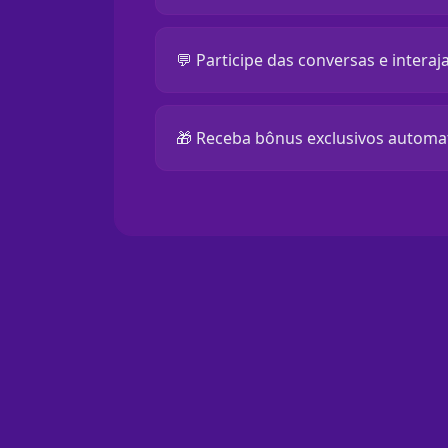
💬 Participe das conversas e interaj
🎁 Receba bônus exclusivos autom