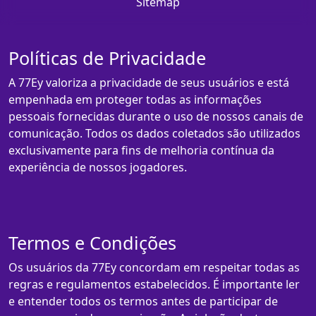
Sitemap
Políticas de Privacidade
A 77Ey valoriza a privacidade de seus usuários e está
empenhada em proteger todas as informações
pessoais fornecidas durante o uso de nossos canais de
comunicação. Todos os dados coletados são utilizados
exclusivamente para fins de melhoria contínua da
experiência de nossos jogadores.
Termos e Condições
Os usuários da 77Ey concordam em respeitar todas as
regras e regulamentos estabelecidos. É importante ler
e entender todos os termos antes de participar de