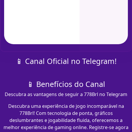
📱 Canal Oficial no Telegram!
📱 Benefícios do Canal
Descubra as vantagens de seguir a 778Brl no Telegram
Descubra uma experiência de jogo incomparável na
778Brl! Com tecnologia de ponta, gráficos
deslumbrantes e jogabilidade fluida, oferecemos a
melhor experiência de gaming online. Registre-se agora