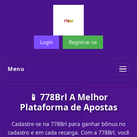
Login
Registrar-se
Menu
📱 778Brl A Melhor
Plataforma de Apostas
Cadastre-se na 778Brl para ganhar bônus no
cadastro e em cada recarga. Com a 778Brl, você