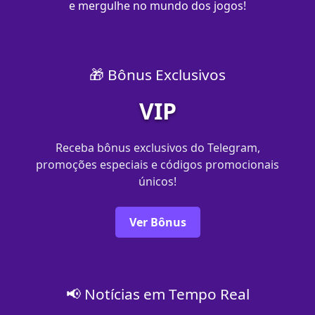
e mergulhe no mundo dos jogos!
🎁 Bônus Exclusivos
VIP
Receba bônus exclusivos do Telegram,
promoções especiais e códigos promocionais
únicos!
Ver Bônus
📢 Notícias em Tempo Real