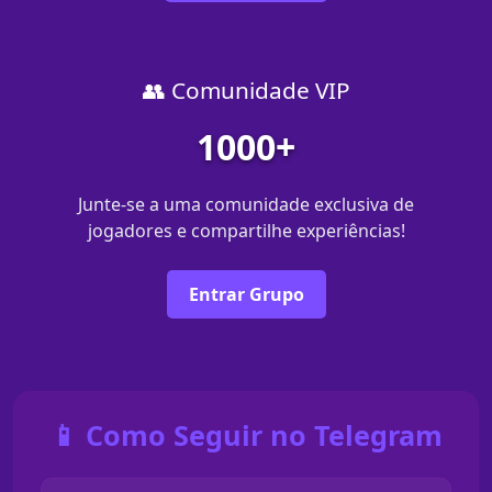
👥 Comunidade VIP
1000+
Junte-se a uma comunidade exclusiva de
jogadores e compartilhe experiências!
Entrar Grupo
📱 Como Seguir no Telegram