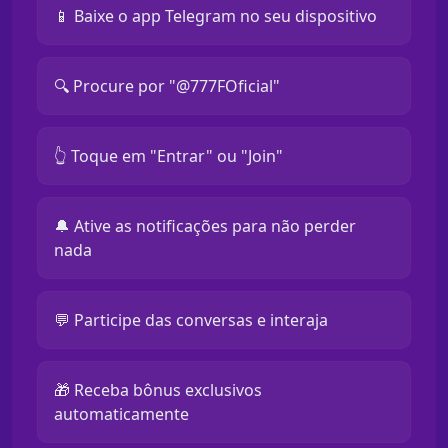
📱 Baixe o app Telegram no seu dispositivo
🔍 Procure por "@777FOficial"
👆 Toque em "Entrar" ou "Join"
🔔 Ative as notificações para não perder
nada
💬 Participe das conversas e interaja
🎁 Receba bônus exclusivos
automaticamente