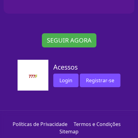
SEGUIR AGORA
Acessos
Login
Registrar-se
Políticas de Privacidade
Termos e Condições
Sitemap