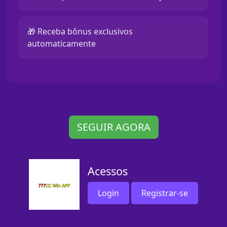
🎁 Receba bônus exclusivos
automaticamente
SEGUIR AGORA
Acessos
Login
Registrar-se