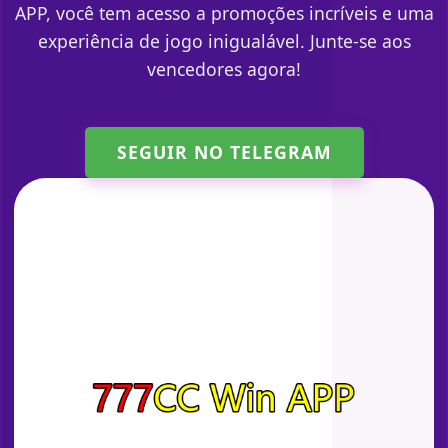
APP, você tem acesso a promoções incríveis e uma
experiência de jogo inigualável. Junte-se aos
vencedores agora!
SEGUIR NO TELEGRAM