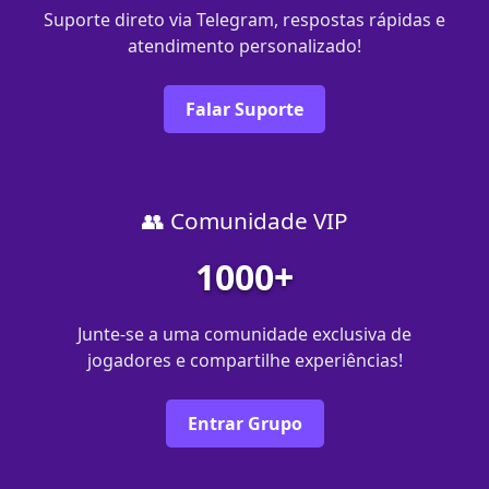
Suporte direto via Telegram, respostas rápidas e
atendimento personalizado!
Falar Suporte
👥 Comunidade VIP
1000+
Junte-se a uma comunidade exclusiva de
jogadores e compartilhe experiências!
Entrar Grupo