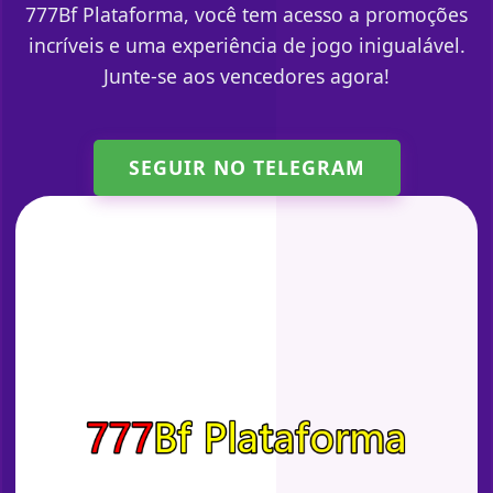
777Bf Plataforma, você tem acesso a promoções
incríveis e uma experiência de jogo inigualável.
Junte-se aos vencedores agora!
SEGUIR NO TELEGRAM