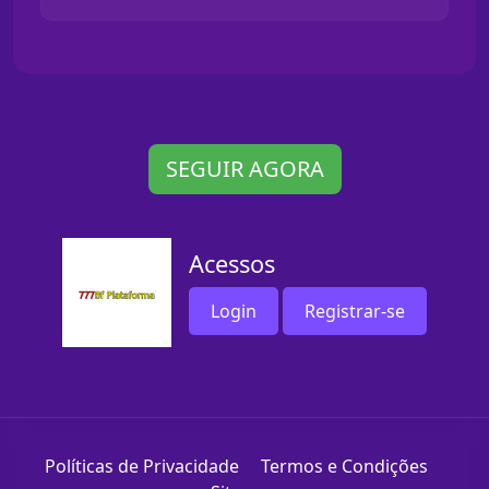
SEGUIR AGORA
Acessos
Login
Registrar-se
Políticas de Privacidade
Termos e Condições