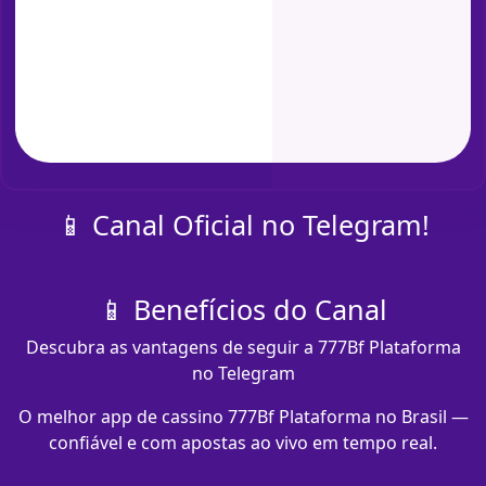
📱 Canal Oficial no Telegram!
📱 Benefícios do Canal
Descubra as vantagens de seguir a 777Bf Plataforma
no Telegram
O melhor app de cassino 777Bf Plataforma no Brasil —
confiável e com apostas ao vivo em tempo real.