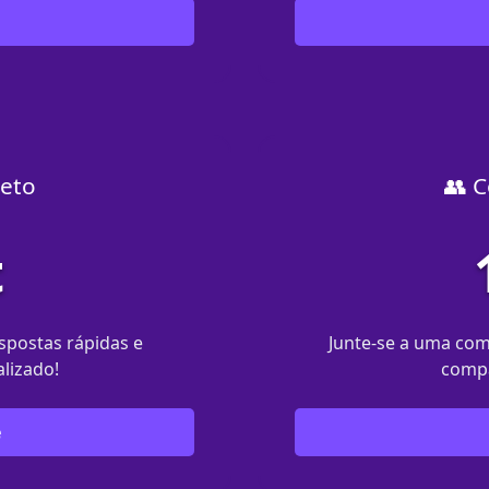
reto
👥 
t
espostas rápidas e
Junte-se a uma com
lizado!
compa
e