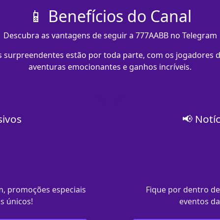
📱 Benefícios do Canal
Descubra as vantagens de seguir a 777AABB no Telegram
 surpreendentes estão por toda parte, com os jogadores d
aventuras emocionantes e ganhos incríveis.
sivos
📢 Notí
m, promoções especiais
Fique por dentro d
s únicos!
eventos da