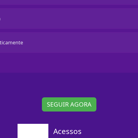
a
aticamente
SEGUIR AGORA
Acessos