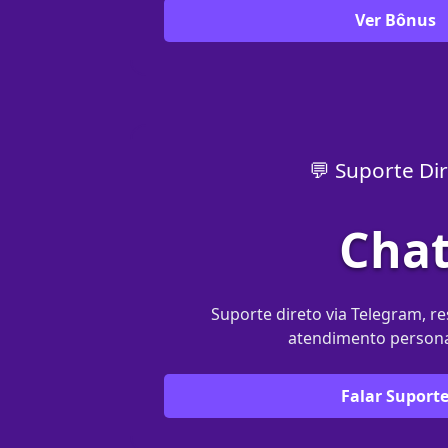
Ver Bônus
💬 Suporte Di
Cha
Suporte direto via Telegram, r
atendimento persona
Falar Suport