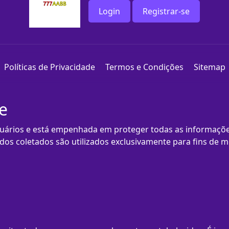
Login
Registrar-se
Políticas de Privacidade
Termos e Condições
Sitemap
de
usuários e está empenhada em proteger todas as informaçõe
os coletados são utilizados exclusivamente para fins de m