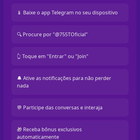
📱 Baixe o app Telegram no seu dispositivo
🔍 Procure por "@755TOficial"
👆 Toque em "Entrar" ou "Join"
🔔 Ative as notificações para não perder
nada
💬 Participe das conversas e interaja
🎁 Receba bônus exclusivos
automaticamente