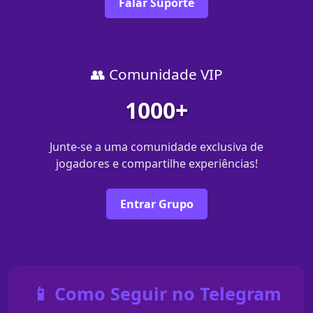
Falar Suporte
👥 Comunidade VIP
1000+
Junte-se a uma comunidade exclusiva de
jogadores e compartilhe experiências!
Entrar Grupo
📱 Como Seguir no Telegram