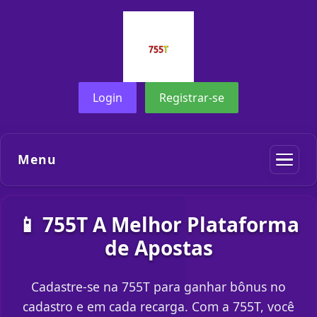
Login
Registrar-se
Menu
📱 755T A Melhor Plataforma
de Apostas
Cadastre-se na 755T para ganhar bônus no
cadastro e em cada recarga. Com a 755T, você