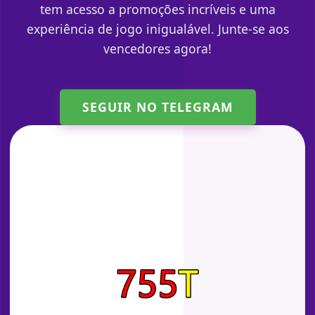
tem acesso a promoções incríveis e uma
experiência de jogo inigualável. Junte-se aos
vencedores agora!
SEGUIR NO TELEGRAM