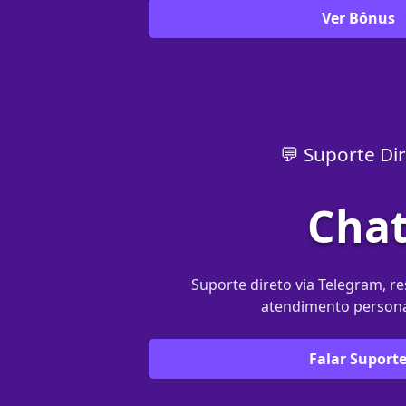
Ver Bônus
💬 Suporte Di
Cha
Suporte direto via Telegram, r
atendimento persona
Falar Suport