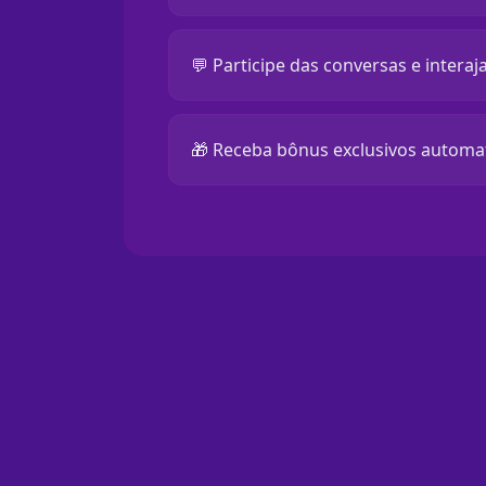
💬 Participe das conversas e interaj
🎁 Receba bônus exclusivos autom