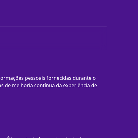
nformações pessoais fornecidas durante o
ns de melhoria contínua da experiência de