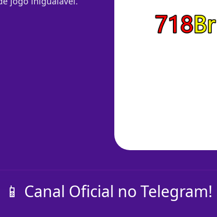
e jogo inigualável.
📱 Canal Oficial no Telegram!