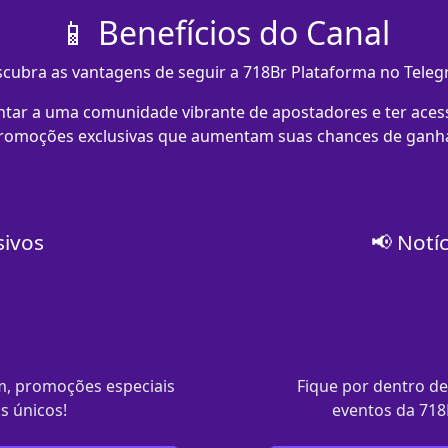
📱 Benefícios do Canal
cubra as vantagens de seguir a 718Br Plataforma no Tele
untar a uma comunidade vibrante de apostadores e ter aces
romoções exclusivas que aumentam suas chances de ganha
sivos
📢 Notí
m, promoções especiais
Fique por dentro d
s únicos!
eventos da 718