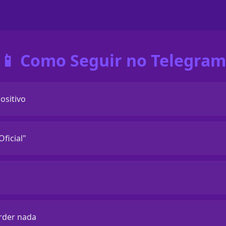
📱 Como Seguir no Telegram
ositivo
ficial"
erder nada