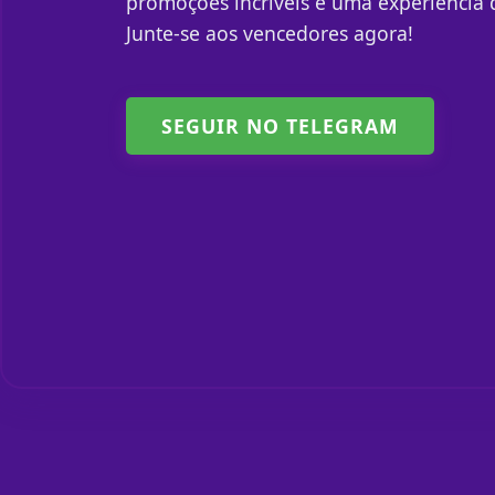
promoções incríveis e uma experiência d
Junte-se aos vencedores agora!
SEGUIR NO TELEGRAM