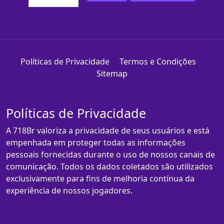
Políticas de Privacidade
Termos e Condições
Sitemap
Políticas de Privacidade
A 718Br valoriza a privacidade de seus usuários e está
empenhada em proteger todas as informações
pessoais fornecidas durante o uso de nossos canais de
comunicação. Todos os dados coletados são utilizados
exclusivamente para fins de melhoria contínua da
experiência de nossos jogadores.