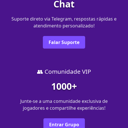
Chat
Suporte direto via Telegram, respostas rápidas e
atendimento personalizado!
Falar Suporte
👥 Comunidade VIP
1000+
Junte-se a uma comunidade exclusiva de
jogadores e compartilhe experiências!
Entrar Grupo