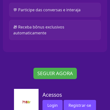
💬 Participe das conversas e interaja
🎁 Receba bônus exclusivos
automaticamente
SEGUIR AGORA
Acessos
Login
Registrar-se