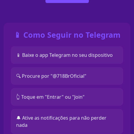
📱 Como Seguir no Telegram
📱 Baixe o app Telegram no seu dispositivo
🔍 Procure por "@718BrOficial"
👆 Toque em "Entrar" ou "Join"
🔔 Ative as notificações para não perder
nada