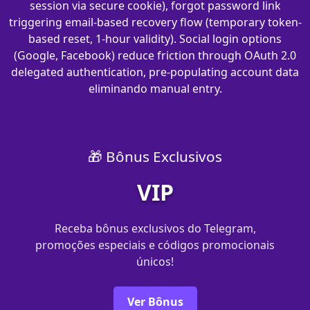
session via secure cookie), forgot password link
triggering email-based recovery flow (temporary token-
based reset, 1-hour validity). Social login options
(Google, Facebook) reduce friction through OAuth 2.0
delegated authentication, pre-populating account data
eliminando manual entry.
🎁 Bônus Exclusivos
VIP
Receba bônus exclusivos do Telegram,
promoções especiais e códigos promocionais
únicos!
Ver Bônus