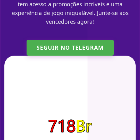
tem acesso a promoções incríveis e uma
experiência de jogo inigualável. Junte-se aos
vencedores agora!
SEGUIR NO TELEGRAM