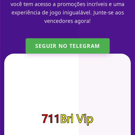
você tem acesso a promoções incríveis e uma
experiência de jogo inigualável. Junte-se aos
vencedores agora!
SEGUIR NO TELEGRAM