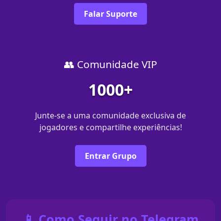
Falar Suporte
👥 Comunidade VIP
1000+
Junte-se a uma comunidade exclusiva de
jogadores e compartilhe experiências!
Entrar Grupo
📱 Como Seguir no Telegram