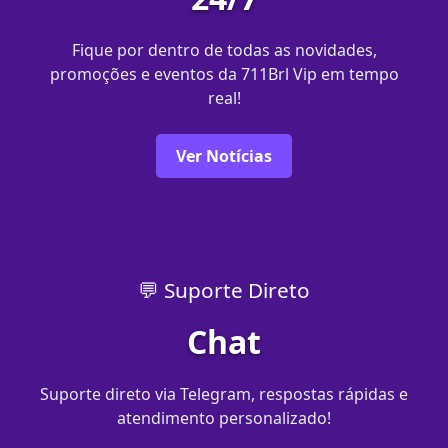
Fique por dentro de todas as novidades,
promoções e eventos da 711Brl Vip em tempo
real!
Ver Notícias
💬 Suporte Direto
Chat
Suporte direto via Telegram, respostas rápidas e
atendimento personalizado!