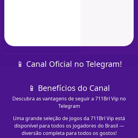
📱 Canal Oficial no Telegram!
📱 Benefícios do Canal
Descubra as vantagens de seguir a 711Brl Vip no
Telegram
Uma grande seleção de jogos da 711Brl Vip está
disponível para todos os jogadores do Brasil —
diversão completa para todos os gostos!