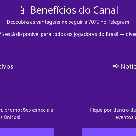
📱 Benefícios do Canal
Descubra as vantagens de seguir a 7075 no Telegram
5 está disponível para todos os jogadores do Brasil — dive
sivos
📢 Notí
m, promoções especiais
Fique por dentro d
s únicos!
eventos 