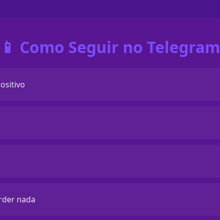
📱 Como Seguir no Telegram
ositivo
erder nada