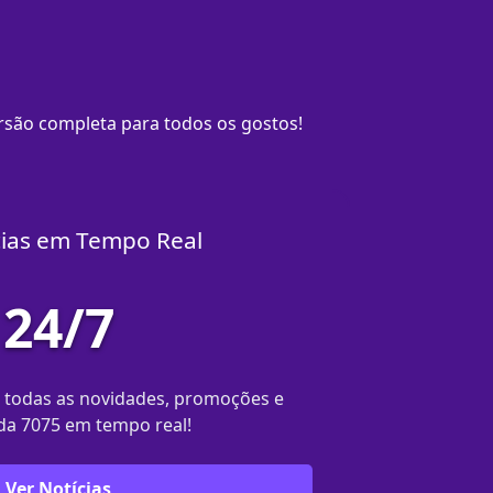
rsão completa para todos os gostos!
cias em Tempo Real
24/7
e todas as novidades, promoções e
da 7075 em tempo real!
Ver Notícias