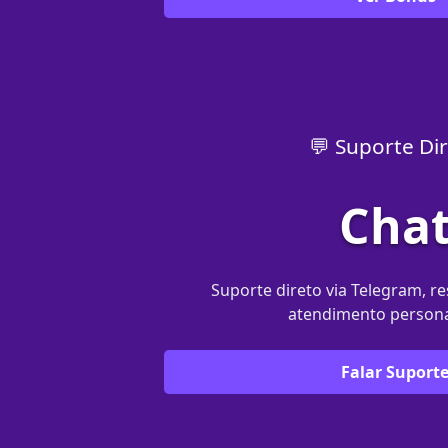
💬 Suporte Di
Cha
Suporte direto via Telegram, r
atendimento persona
Falar Suport