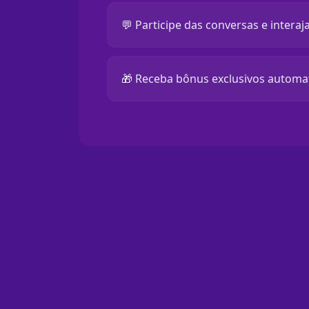
💬 Participe das conversas e interaj
🎁 Receba bônus exclusivos autom