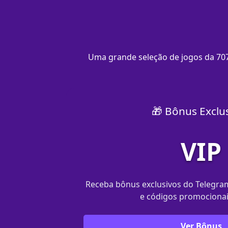
Uma grande seleção de jogos da 707
🎁 Bônus Exclu
VIP
Receba bônus exclusivos do Telegra
e códigos promocionai
Ver Bônus