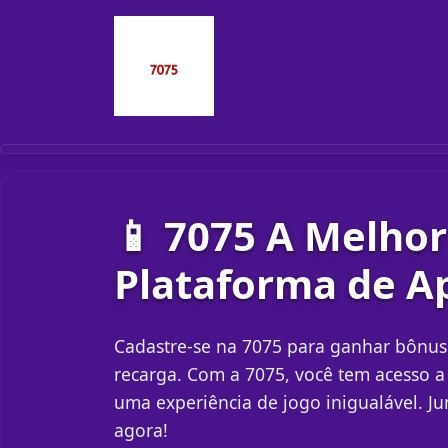
📱 7075 A Melhor
Plataforma de A
Cadastre-se na 7075 para ganhar bônus
recarga. Com a 7075, você tem acesso a
uma experiência de jogo inigualável. J
agora!