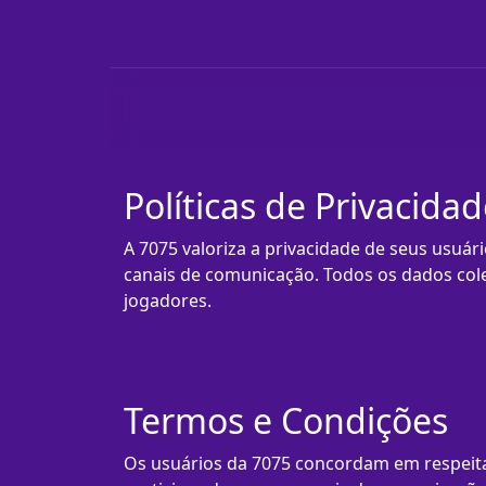
Políticas de Privacida
A 7075 valoriza a privacidade de seus usuá
canais de comunicação. Todos os dados cole
jogadores.
Termos e Condições
Os usuários da 7075 concordam em respeitar