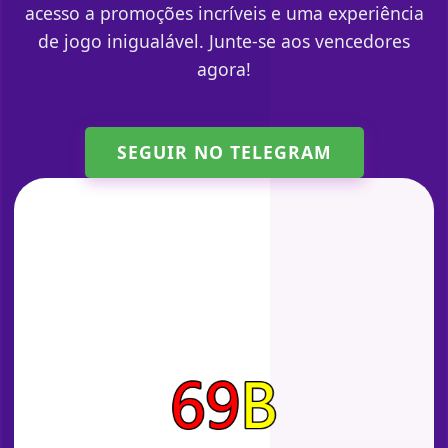
acesso a promoções incríveis e uma experiência
de jogo inigualável. Junte-se aos vencedores
agora!
SEGUIR NO TELEGRAM