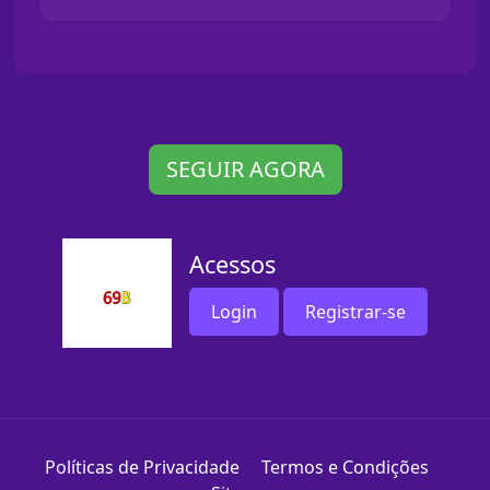
SEGUIR AGORA
Acessos
Login
Registrar-se
Políticas de Privacidade
Termos e Condições