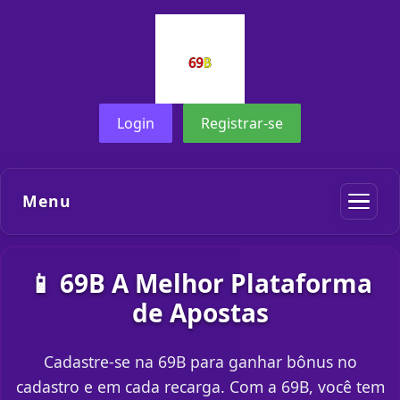
Login
Registrar-se
Menu
📱 69B A Melhor Plataforma
de Apostas
Cadastre-se na 69B para ganhar bônus no
cadastro e em cada recarga. Com a 69B, você tem