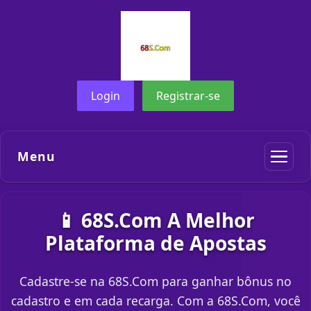
Login
Registrar-se
Menu
📱 68S.Com A Melhor
Plataforma de Apostas
Cadastre-se na 68S.Com para ganhar bônus no
cadastro e em cada recarga. Com a 68S.Com, você