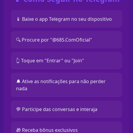
📱 Baixe o app Telegram no seu dispositivo
🔍 Procure por "@68S.ComOficial"
👆 Toque em "Entrar" ou "Join"
🔔 Ative as notificações para não perder
nada
💬 Participe das conversas e interaja
🎁 Receba bônus exclusivos