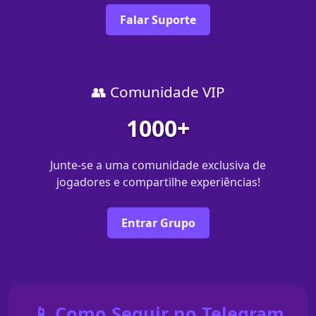
Falar Suporte
👥 Comunidade VIP
1000+
Junte-se a uma comunidade exclusiva de
jogadores e compartilhe experiências!
Entrar Grupo
📱 Como Seguir no Telegram