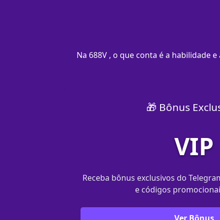
Na 688V , o que conta é a habilidade e
🎁 Bônus Exclu
VIP
Receba bônus exclusivos do Telegra
e códigos promocionai
Ver Bônus