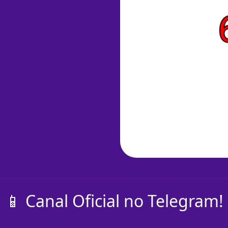
📱 Canal Oficial no Telegram!