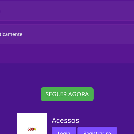
a
aticamente
SEGUIR AGORA
Acessos
Login
Registrar-se