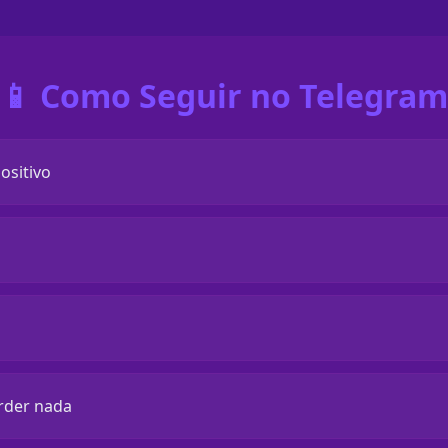
📱 Como Seguir no Telegram
ositivo
erder nada