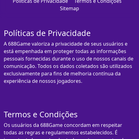
Políticas de Privacidade
Termos e Condições
Sitemap
Políticas de Privacidade
A 688Game valoriza a privacidade de seus usuários e
está empenhada em proteger todas as informações
pessoais fornecidas durante o uso de nossos canais de
comunicação. Todos os dados coletados são utilizados
exclusivamente para fins de melhoria contínua da
experiência de nossos jogadores.
Termos e Condições
Os usuários da 688Game concordam em respeitar
todas as regras e regulamentos estabelecidos. É