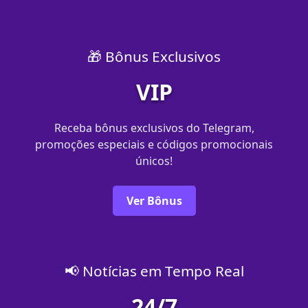
🎁 Bônus Exclusivos
VIP
Receba bônus exclusivos do Telegram,
promoções especiais e códigos promocionais
únicos!
Ver Bônus
📢 Notícias em Tempo Real
24/7