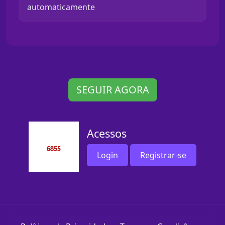
automaticamente
SEGUIR AGORA
Acessos
Login
Registrar-se