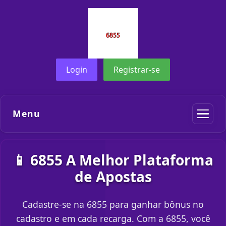
Login
Registrar-se
Menu
📱 6855 A Melhor Plataforma
de Apostas
Cadastre-se na 6855 para ganhar bônus no
cadastro e em cada recarga. Com a 6855, você