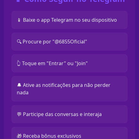
📱 Baixe o app Telegram no seu dispositivo
🔍 Procure por "@6855Oficial"
👆 Toque em "Entrar" ou "Join"
🔔 Ative as notificações para não perder
nada
💬 Participe das conversas e interaja
🎁 Receba bônus exclusivos