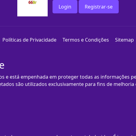
Login
Registrar-se
Políticas de Privacidade
Termos e Condições
Sitemap
de
rios e está empenhada em proteger todas as informações p
tados são utilizados exclusivamente para fins de melhoria