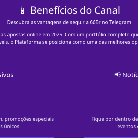
📱 Benefícios do Canal
Descubra as vantagens de seguir a 66Br no Telegram
 apostas online em 2025. Com um portfólio completo que in
íveis, o Plataforma se posiciona como uma das melhores op
sivos
📢 Notí
m, promoções especiais
Fique por dentro d
s únicos!
eventos 