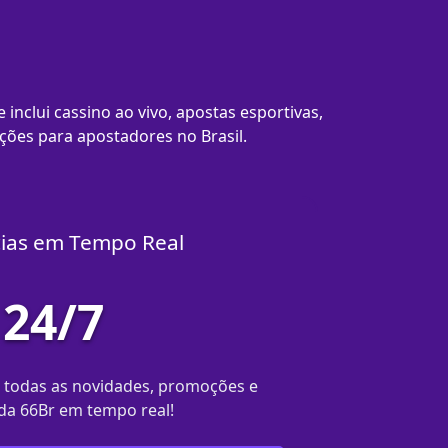
clui cassino ao vivo, apostas esportivas,
ções para apostadores no Brasil.
cias em Tempo Real
24/7
e todas as novidades, promoções e
da 66Br em tempo real!