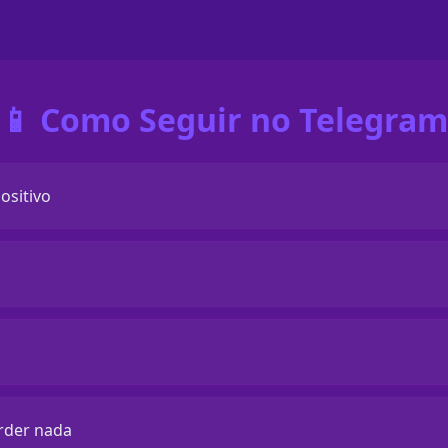
📱 Como Seguir no Telegram
ositivo
erder nada