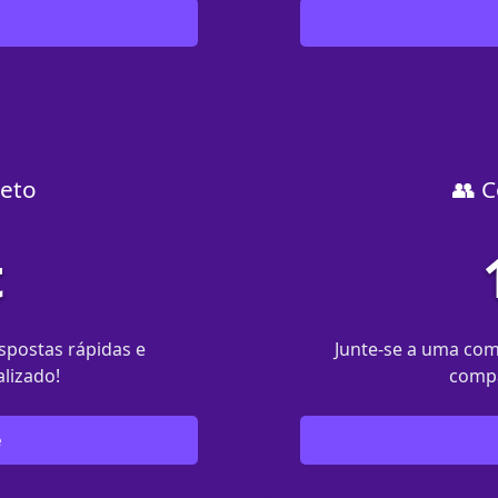
reto
👥 
t
espostas rápidas e
Junte-se a uma com
lizado!
compa
e