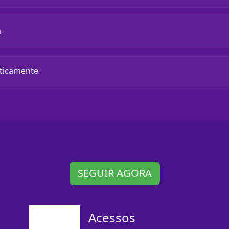
a
aticamente
SEGUIR AGORA
Acessos