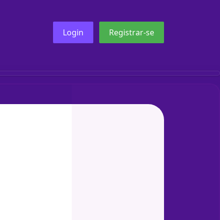
Login
Registrar-se