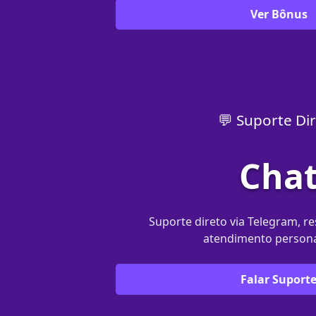
Ver Bônus
💬 Suporte Di
Cha
Suporte direto via Telegram, r
atendimento persona
Falar Suport