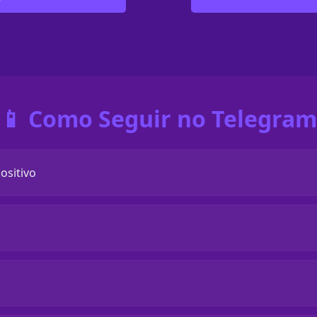
📱 Como Seguir no Telegram
ositivo