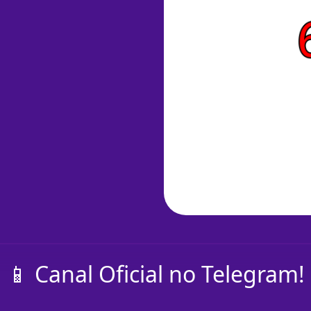
📱 Canal Oficial no Telegram!