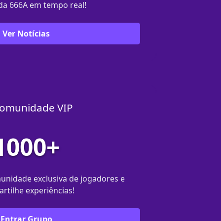
da 666A em tempo real!
Ver Notícias
Comunidade VIP
1000+
unidade exclusiva de jogadores e
rtilhe experiências!
Entrar Grupo