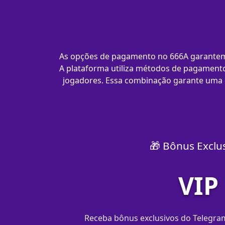
As opções de pagamento no 666A garantem 
A plataforma utiliza métodos de pagamento
jogadores. Essa combinação garante uma e
🎁 Bônus Exclu
VIP
Receba bônus exclusivos do Telegra