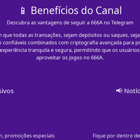
📱 Benefícios do Canal
Descubra as vantagens de seguir a 666A no Telegram
que todas as transações, sejam depósitos ou saques, seja
 confiáveis combinados com criptografia avançada para pr
xperiência tranquila e segura, permitindo que os usuário
aproveitar os jogos no 666A.
sivos
📢 Notí
m, promoções especiais
Fique por dentro d