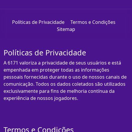
Políticas de Privacidade
Termos e Condições
Sitemap
Políticas de Privacidade
A 6171 valoriza a privacidade de seus usuários e está
empenhada em proteger todas as informações
pessoais fornecidas durante o uso de nossos canais de
comunicação. Todos os dados coletados são utilizados
exclusivamente para fins de melhoria contínua da
experiência de nossos jogadores.
Termos e Condições