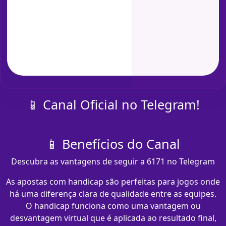
📱 Canal Oficial no Telegram!
📱 Benefícios do Canal
Descubra as vantagens de seguir a 6171 no Telegram
As apostas com handicap são perfeitas para jogos onde
há uma diferença clara de qualidade entre as equipes.
O handicap funciona como uma vantagem ou
desvantagem virtual que é aplicada ao resultado final,