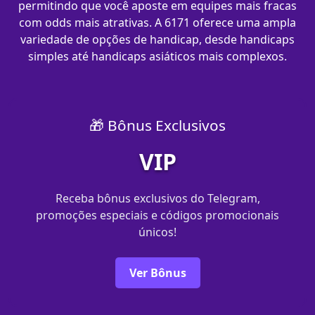
permitindo que você aposte em equipes mais fracas
com odds mais atrativas. A 6171 oferece uma ampla
variedade de opções de handicap, desde handicaps
simples até handicaps asiáticos mais complexos.
🎁 Bônus Exclusivos
VIP
Receba bônus exclusivos do Telegram,
promoções especiais e códigos promocionais
únicos!
Ver Bônus