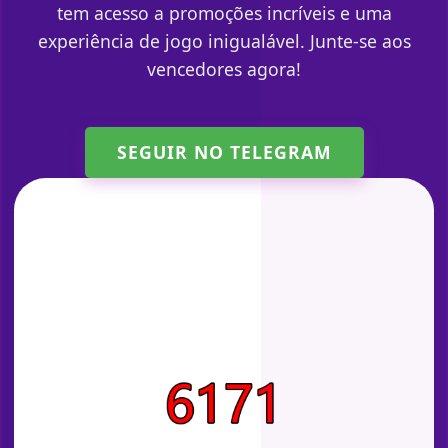
tem acesso a promoções incríveis e uma
experiência de jogo inigualável. Junte-se aos
vencedores agora!
SEGUIR NO TELEGRAM