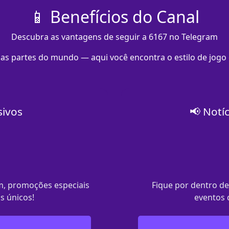
📱 Benefícios do Canal
Descubra as vantagens de seguir a 6167 no Telegram
 as partes do mundo — aqui você encontra o estilo de jog
sivos
📢 Notí
m, promoções especiais
Fique por dentro d
s únicos!
eventos 