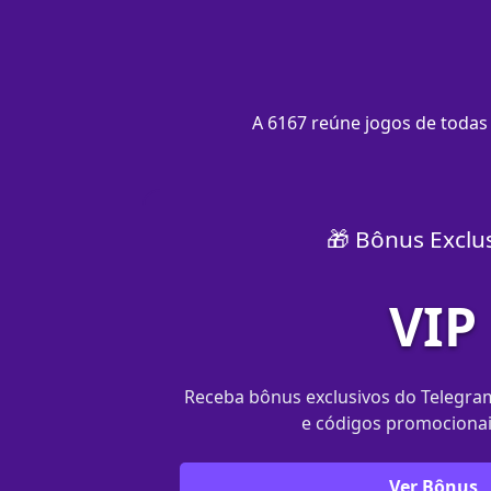
A 6167 reúne jogos de todas
🎁 Bônus Exclu
VIP
Receba bônus exclusivos do Telegra
e códigos promocionai
Ver Bônus