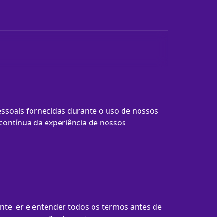
essoais fornecidas durante o uso de nossos
 contínua da experiência de nossos
nte ler e entender todos os termos antes de