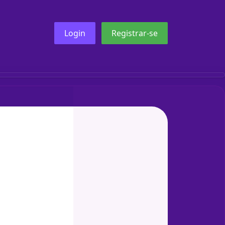
Login
Registrar-se