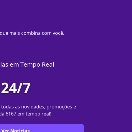
o que mais combina com você.
cias em Tempo Real
24/7
e todas as novidades, promoções e
da 6167 em tempo real!
Ver Notícias