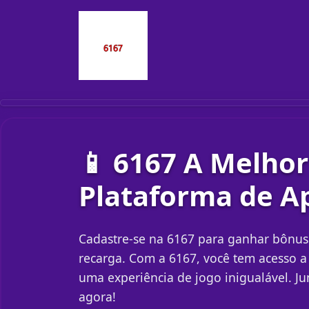
📱 6167 A Melhor
Plataforma de A
Cadastre-se na 6167 para ganhar bônus
recarga. Com a 6167, você tem acesso a
uma experiência de jogo inigualável. J
agora!