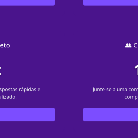
reto
👥 
t
espostas rápidas e
Junte-se a uma com
lizado!
compa
e