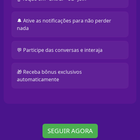
🔔 Ative as notificações para não perder
nada
💬 Participe das conversas e interaja
🎁 Receba bônus exclusivos
automaticamente
SEGUIR AGORA