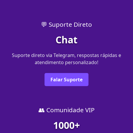
💬 Suporte Direto
Chat
Suporte direto via Telegram, respostas rápidas e
atendimento personalizado!
Falar Suporte
👥 Comunidade VIP
1000+