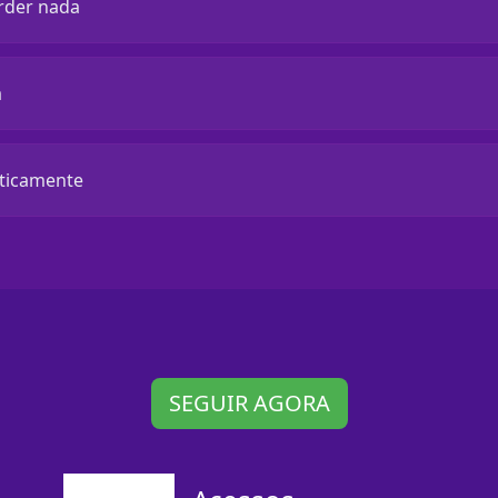
erder nada
a
aticamente
SEGUIR AGORA