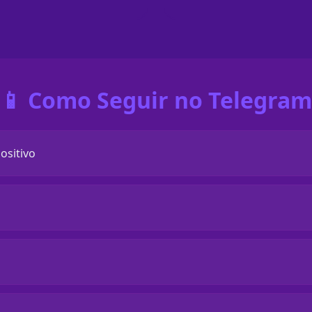
📱 Como Seguir no Telegram
ositivo