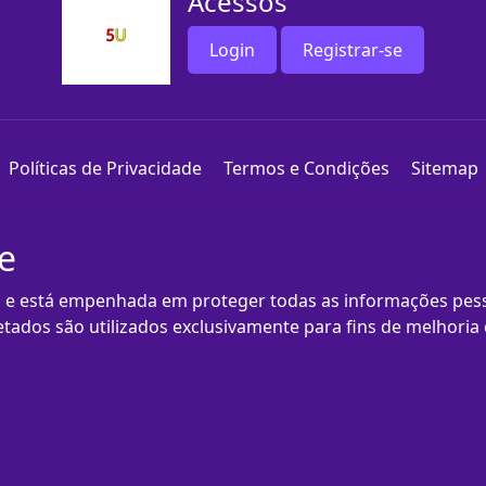
Acessos
Login
Registrar-se
Políticas de Privacidade
Termos e Condições
Sitemap
de
os e está empenhada em proteger todas as informações pes
tados são utilizados exclusivamente para fins de melhoria