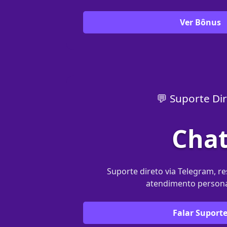
Ver Bônus
💬 Suporte Di
Cha
Suporte direto via Telegram, r
atendimento persona
Falar Suport