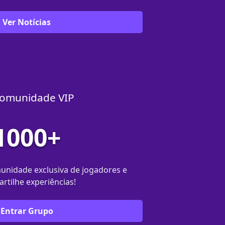
Ver Notícias
Comunidade VIP
1000+
unidade exclusiva de jogadores e
rtilhe experiências!
Entrar Grupo