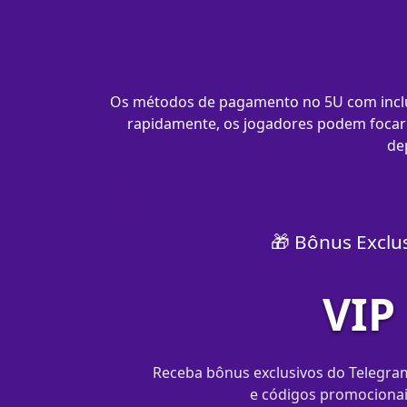
Os métodos de pagamento no 5U com​ inclue
rapidamente, os jogadores podem focar n
de
🎁 Bônus Exclu
VIP
Receba bônus exclusivos do Telegra
e códigos promocionai