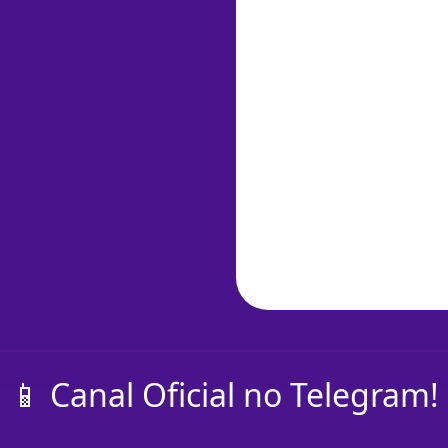
📱 Canal Oficial no Telegram!