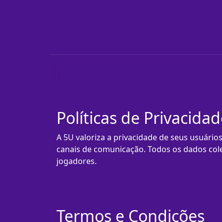
Políticas de Privacida
A 5U valoriza a privacidade de seus usuári
canais de comunicação. Todos os dados cole
jogadores.
Termos e Condições