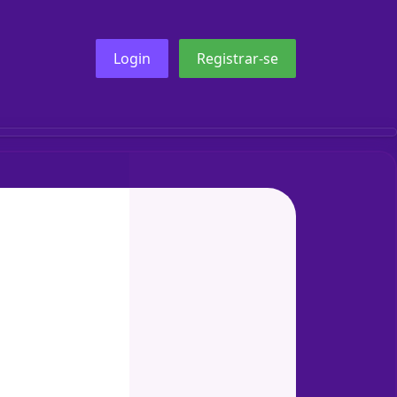
Login
Registrar-se