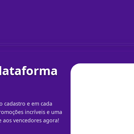
Plataforma
o cadastro e em cada
romoções incríveis e uma
se aos vencedores agora!