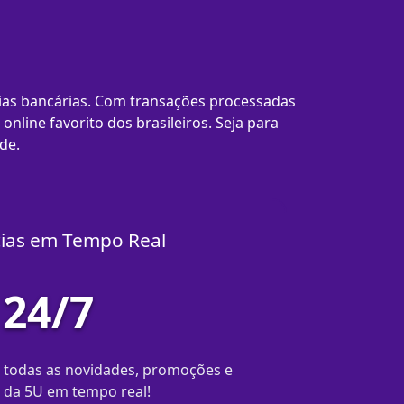
cias bancárias. Com transações processadas
line favorito dos brasileiros. Seja para
de.
cias em Tempo Real
24/7
e todas as novidades, promoções e
 da 5U em tempo real!