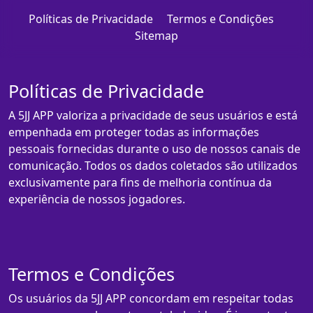
Políticas de Privacidade
Termos e Condições
Sitemap
Políticas de Privacidade
A 5JJ APP valoriza a privacidade de seus usuários e está
empenhada em proteger todas as informações
pessoais fornecidas durante o uso de nossos canais de
comunicação. Todos os dados coletados são utilizados
exclusivamente para fins de melhoria contínua da
experiência de nossos jogadores.
Termos e Condições
Os usuários da 5JJ APP concordam em respeitar todas