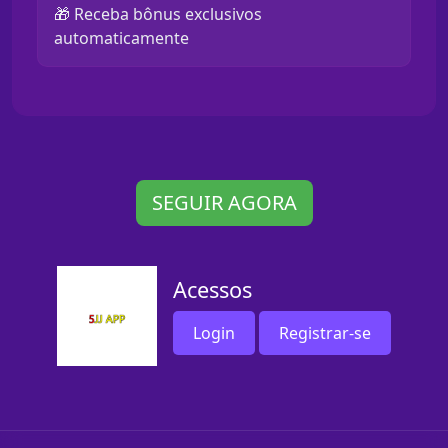
🎁 Receba bônus exclusivos
automaticamente
SEGUIR AGORA
Acessos
Login
Registrar-se