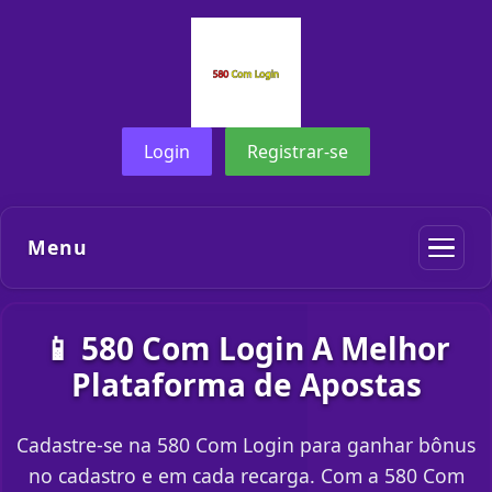
Login
Registrar-se
Menu
📱 580 Com Login A Melhor
Plataforma de Apostas
Cadastre-se na 580 Com Login para ganhar bônus
no cadastro e em cada recarga. Com a 580 Com