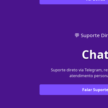
💬 Suporte Di
Cha
Suporte direto via Telegram, r
atendimento persona
Falar Suport