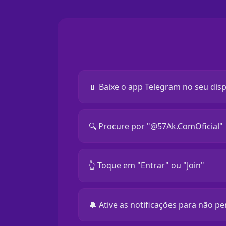
📱 Baixe o app Telegram no seu disp
🔍 Procure por "@57Ak.ComOficial"
👆 Toque em "Entrar" ou "Join"
🔔 Ative as notificações para não p