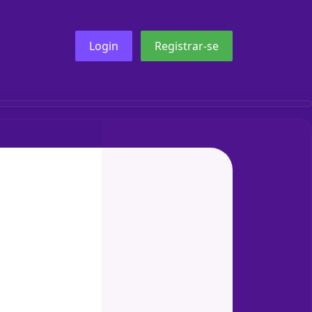
Login
Registrar-se