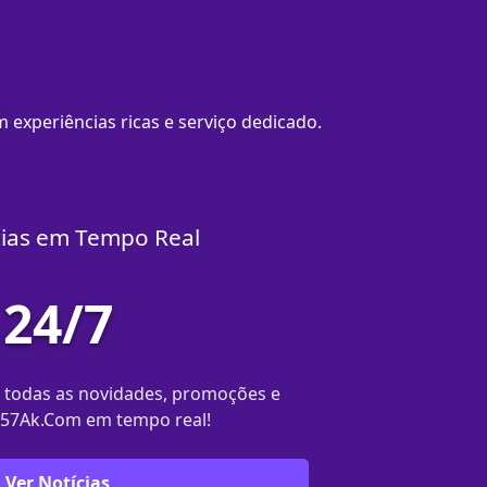
experiências ricas e serviço dedicado.
cias em Tempo Real
24/7
e todas as novidades, promoções e
 57Ak.Com em tempo real!
Ver Notícias