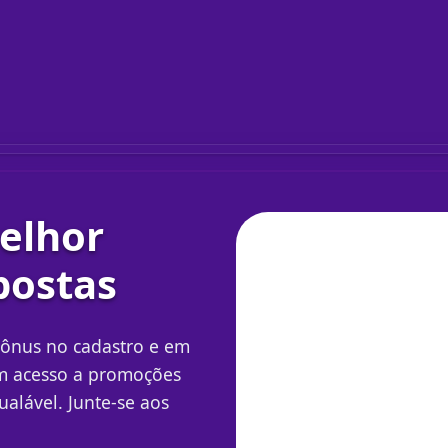
elhor
postas
bônus no cadastro e em
em acesso a promoções
ualável. Junte-se aos