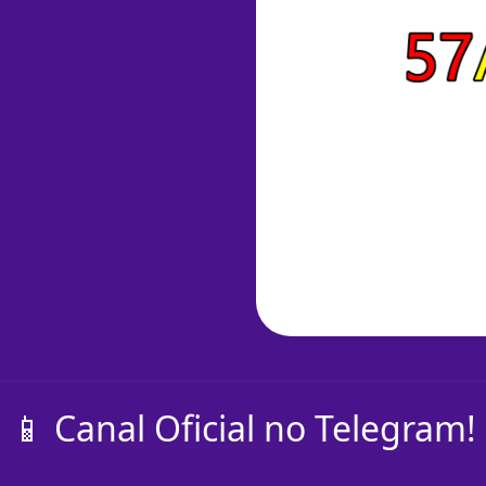
📱 Canal Oficial no Telegram!