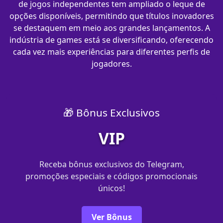
de jogos independentes tem ampliado o leque de
opções disponíveis, permitindo que títulos inovadores
se destaquem em meio aos grandes lançamentos. A
indústria de games está se diversificando, oferecendo
cada vez mais experiências para diferentes perfis de
jogadores.
🎁 Bônus Exclusivos
VIP
Receba bônus exclusivos do Telegram,
promoções especiais e códigos promocionais
únicos!
Ver Bônus