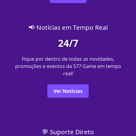
📢 Notícias em Tempo Real
24/7
Fique por dentro de todas as novidades,
promoções e eventos da 577 Game em tempo
real!
Ver Notícias
💬 Suporte Direto