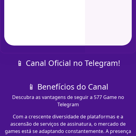
📱 Canal Oficial no Telegram!
📱 Benefícios do Canal
Descubra as vantagens de seguir a 577 Game no
Telegram
Com a crescente diversidade de plataformas e a
ascensão de serviços de assinatura, o mercado de
games está se adaptando constantemente. A presença