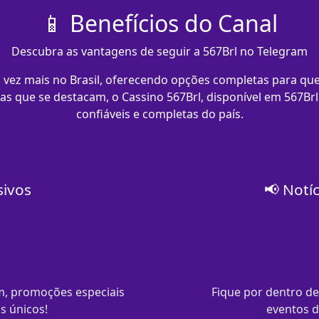
📱 Benefícios do Canal
Descubra as vantagens de seguir a 567Brl no Telegram
 vez mais no Brasil, oferecendo opções completas para qu
as que se destacam, o Cassino 567Brl, disponível em 567Br
confiáveis e completas do país.
sivos
📢 Notí
m, promoções especiais
Fique por dentro d
s únicos!
eventos d