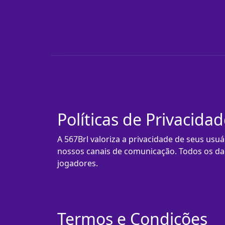
Políticas de Privacida
A 567Brl valoriza a privacidade de seus us
nossos canais de comunicação. Todos os dad
jogadores.
Termos e Condições