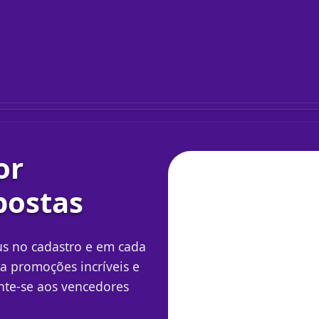
or
postas
us no cadastro e em cada
a promoções incríveis e
unte-se aos vencedores