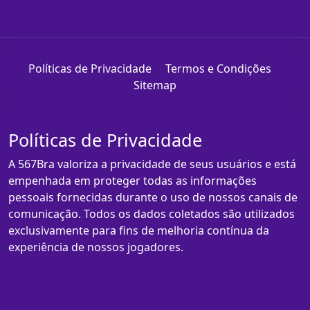
Políticas de Privacidade
Termos e Condições
Sitemap
Políticas de Privacidade
A 567Bra valoriza a privacidade de seus usuários e está
empenhada em proteger todas as informações
pessoais fornecidas durante o uso de nossos canais de
comunicação. Todos os dados coletados são utilizados
exclusivamente para fins de melhoria contínua da
experiência de nossos jogadores.