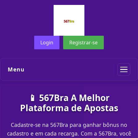
Login
Registrar-se
Menu
📱 567Bra A Melhor
Plataforma de Apostas
Cadastre-se na 567Bra para ganhar bônus no
cadastro e em cada recarga. Com a 567Bra, você