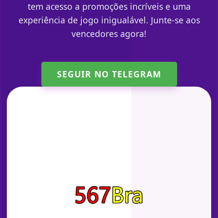
tem acesso a promoções incríveis e uma
experiência de jogo inigualável. Junte-se aos
vencedores agora!
SEGUIR NO TELEGRAM