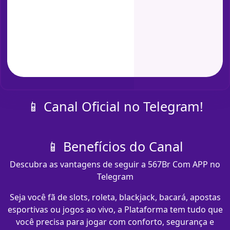
📱 Canal Oficial no Telegram!
📱 Benefícios do Canal
Descubra as vantagens de seguir a 567Br Com APP no
Telegram
Seja você fã de slots, roleta, blackjack, bacará, apostas
esportivas ou jogos ao vivo, a Plataforma tem tudo que
você precisa para jogar com conforto, segurança e