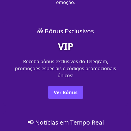
emoção.
🎁 Bônus Exclusivos
VIP
Receba bônus exclusivos do Telegram,
promoções especiais e códigos promocionais
únicos!
Ver Bônus
📢 Notícias em Tempo Real